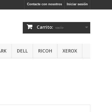
Contacte con nosotros
Iniciar sesión
Carrito:
vacío
ARK
DELL
RICOH
XEROX