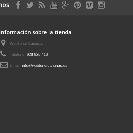
nos
Información sobre la tienda
WebToner Canarias
Teléfono:
928 925 418
Email:
info@webtonercanarias.es