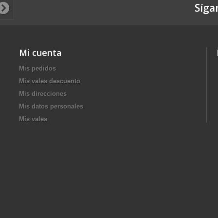
Síga
Mi cuenta
Mis pedidos
Mis vales descuento
Mis direcciones
Mis datos personales
Mis vales