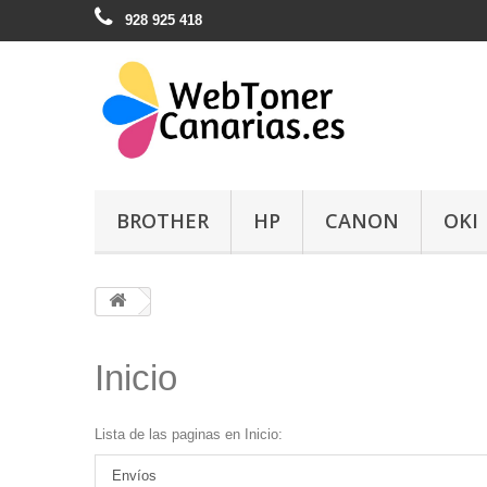
928 925 418
BROTHER
HP
CANON
OKI
Inicio
Lista de las paginas en Inicio:
Envíos