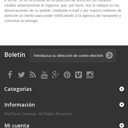
a 14:00. Si no va a estar en la dirección de envío en los horarios
citados anteriormente le rogamos que, por favor, nos lo indique en las
observaciones de su pedido, mediante e-mail o por nuestro teléfono de
atención al cliente para poder notificárselo a la agencia de transporte y
concertar la entrega.
Boletín
Categorías
Información
WebToner Canarias. All Rights Reserved
Mi cuenta