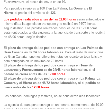
Fuerteventura
, el precio del envío es de
9€.
Para pedidos inferiores a 100 € en
La Palma, La Gomera y El
Hierro
, el precio del envío es de
12€.
Los pedidos realizados antes de las 11:00 horas
serán entregados el
mismo día a la agencia de transporte y lo recibirá en 24/72 horas,
según destino. Los pedidos realizados después de las 12:00 horas
serán entregados al día siguiente a la agencia de transporte y lo recibirá
en 48/96 horas, según destino.
El plazo de entrega de los pedidos con entrega en Las Palmas de
Gran Canaria es de 24 horas laborables.
Para el resto de
municipios
de Gran Canaria, tenemos diferentes rutas de reparto en toda la isla y
será entregado en un máximo de 72 horas.
El plazo de entrega de los pedidos con entrega en Tenerife,
Lanzarote y Fuerteventura es de 24/48 horas laborables, si el
pedido se cierra antes de las
12:00 horas
.
El plazo de entrega de los pedidos con entrega en La Palma, La
Gomera y el Hierro es de 48/72 horas laborables,
si el pedido se
cierra antes de las
12:00 horas
.
Los sábados, domingos y festivos, no se consideran días laborables.
La agencia de transporte entrega en un horario, normalmente, de 10:00