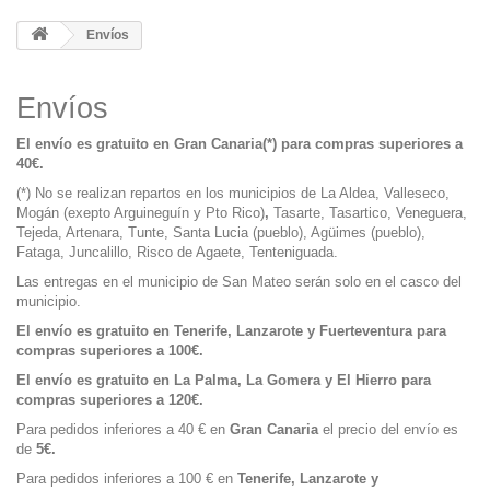
Envíos
Envíos
El envío es gratuito en Gran Canaria(*) para compras superiores a
40€.
(*) No se realizan repartos en los municipios de La Aldea, Valleseco,
Mogán (exepto Arguineguín y Pto Rico)
,
Tasarte, Tasartico, Veneguera,
Tejeda, Artenara, Tunte, Santa Lucia (pueblo), Agüimes (pueblo),
Fataga, Juncalillo, Risco de Agaete, Tenteniguada.
Las entregas en el municipio de San Mateo serán solo en el casco del
municipio.
El envío es gratuito en Tenerife, Lanzarote y Fuerteventura para
compras superiores a 100€.
El envío es gratuito en La Palma, La Gomera y El Hierro para
compras superiores a 120€.
Para pedidos inferiores a 40 € en
Gran Canaria
el precio del envío es
de
5€.
Para pedidos inferiores a 100 € en
Tenerife, Lanzarote y