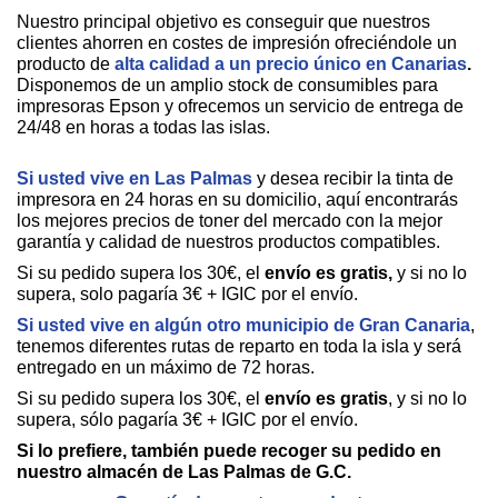
Nuestro principal objetivo es conseguir que nuestros
clientes ahorren en costes de impresión ofreciéndole un
producto de
alta calidad a un precio único en Canarias
.
Disponemos de un amplio stock de consumibles para
impresoras Epson y ofrecemos un servicio de entrega de
24/48 en horas a todas las islas.
Si usted vive en Las Palmas
y desea recibir la tinta de
impresora en 24 horas en su domicilio, aquí encontrarás
los mejores precios de toner del mercado con la mejor
garantía y calidad de nuestros productos compatibles.
Si su pedido supera los 30€, el
envío es gratis,
y si no lo
supera, solo pagaría 3€ + IGIC por el envío.
Si usted vive en algún otro municipio de Gran Canaria
,
tenemos diferentes rutas de reparto en toda la isla y será
entregado en un máximo de 72 horas.
Si su pedido supera los 30€, el
envío es gratis
, y si no lo
supera, sólo pagaría 3€ + IGIC por el envío.
Si lo prefiere, también puede recoger su pedido en
nuestro almacén de Las Palmas de G.C.