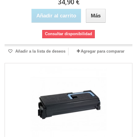
34,90 €
Añadir al carrito
Más
Consultar disponibilidad
Añadir a la lista de deseos
Agregar para comparar