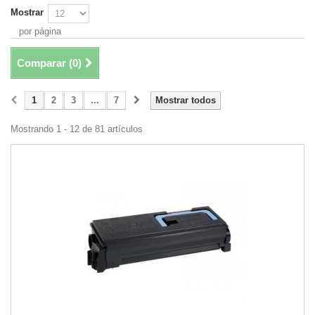
Mostrar
por página
Comparar (
0
)
1
2
3
...
7
Mostrar todos
Mostrando 1 - 12 de 81 artículos