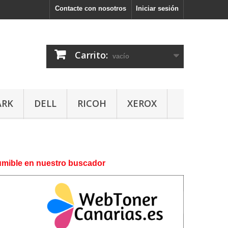
Contacte con nosotros
Iniciar sesión
Carrito:
vacío
ARK
DELL
RICOH
XEROX
nsumible en nuestro buscador