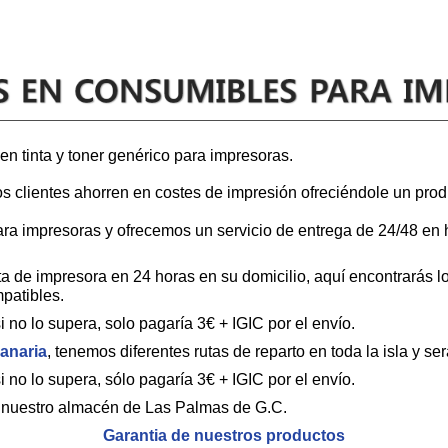
 en tinta y toner genérico para impresoras.
os clientes ahorren en costes de impresión ofreciéndole un pro
 impresoras y ofrecemos un servicio de entrega de 24/48 en ho
inta de impresora en 24 horas en su domicilio, aquí encontrarás
patibles.
i no lo supera, solo pagaría 3€ + IGIC por el envío.
Canaria
, tenemos diferentes rutas de reparto en toda la isla y 
si no lo supera, sólo pagaría 3€ + IGIC por el envío.
n nuestro almacén de Las Palmas de G.C.
Garantia de nuestros productos