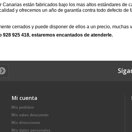
Canarias están fabricados bajo los mas altos estándares de ca
alidad y ofrecemos un año de garantía contra todo defecto de f
nte cerrados y puede disponer de ellos a un precio, muchas vec
o 928 925 418, estaremos encantados de atenderle.
Síga
Mi cuenta
Mis pedidos
Mis vales descuento
Mis direcciones
Mis datos personales