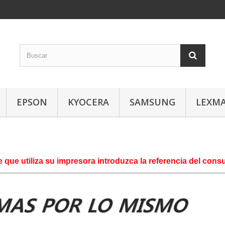
EPSON
KYOCERA
SAMSUNG
LEXM
e que utiliza su impresora introduzca la referencia del co