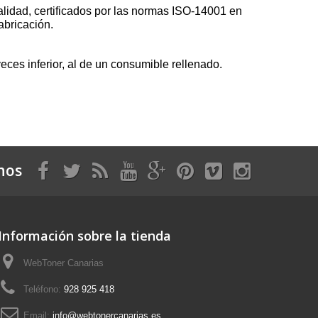
lidad, certificados por las normas ISO-14001 en
abricación.
es inferior, al de un consumible rellenado.
nos
Información sobre la tienda
WebToner Canarias
Teléfono:
928 925 418
Email:
info@webtonercanarias.es