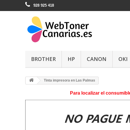
928 925 418
BROTHER
HP
CANON
OKI
Tinta impresora en Las Palmas
Para localizar el consumibl