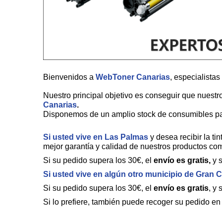
Bienvenidos a
WebToner Canarias
, especialistas
Nuestro principal objetivo es conseguir que nuestr
Canarias
.
Disponemos de un amplio stock de consumibles para
Si usted vive en Las Palmas
y desea recibir la t
mejor garantía y calidad de nuestros productos com
Si su pedido supera los 30€, el
envío es gratis,
y s
Si usted vive en algún otro municipio de Gran 
Si su pedido supera los 30€, el
envío es gratis
, y 
Si lo prefiere, también puede recoger su pedido e