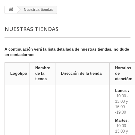
Nuestras tiendas
NUESTRAS TIENDAS
A continuación verá la lista detallada de nuestras tiendas, no dude
en contactarnos:
Nombre
Horarios
Logotipo
de la
Dirección de la tienda
de
tienda
atención:
Lunes :
10:00 -
13:00 y
16:00
-19:00
Martes:
10:00 -
13:00 y