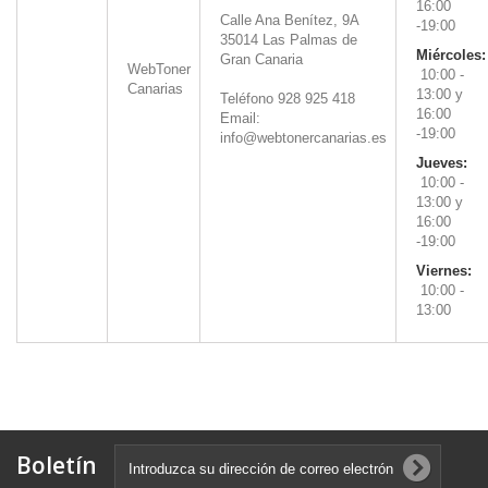
16:00
Calle Ana Benítez, 9A
-19:00
35014
Las Palmas de
Miércoles:
Gran Canaria
WebToner
10:00 -
Canarias
13:00 y
Teléfono 928 925 418
16:00
Email:
-19:00
info@webtonercanarias.es
Jueves:
10:00 -
13:00 y
16:00
-19:00
Viernes:
10:00 -
13:00
Boletín