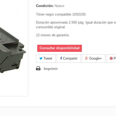
Condición:
Nuevo
Tóner negro compatible 10S0150.
Duración aproximada 2.500 pág. Igual duración que e
consumible original.
12 meses de garantía.
Consultar disponibilidad
Tweet
Compartir
Google+
Pi
Imprimir