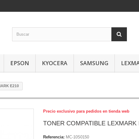
EPSON
KYOCERA
SAMSUNG
LEXM
MARK E210
Precio exclusivo para pedidos en tienda web
TONER COMPATIBLE LEXMARK 
Referencia:
MC-10S0150