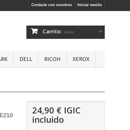
Contacte con nosotros
Iniciar sesión
Carrito:
vacío
ARK
DELL
RICOH
XEROX
24,90 €
IGIC
E210
incluido