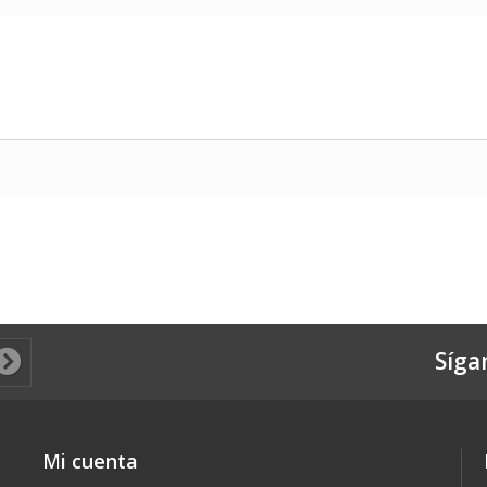
Síga
Mi cuenta