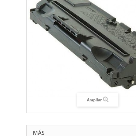
Ampliar
MÁS