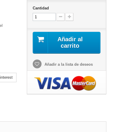
Cantidad
el
Añadir al
carrito
Añadir a la lista de deseos
nterest