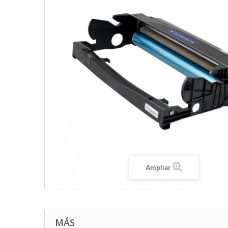
Ampliar
MÁS