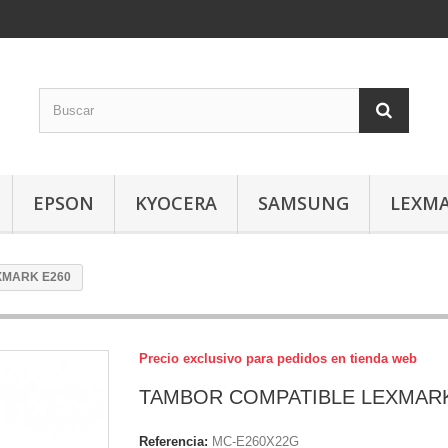
EPSON
KYOCERA
SAMSUNG
LEXM
XMARK E260
Precio exclusivo para pedidos en tienda web
TAMBOR COMPATIBLE LEXMARK
Referencia:
MC-E260X22G