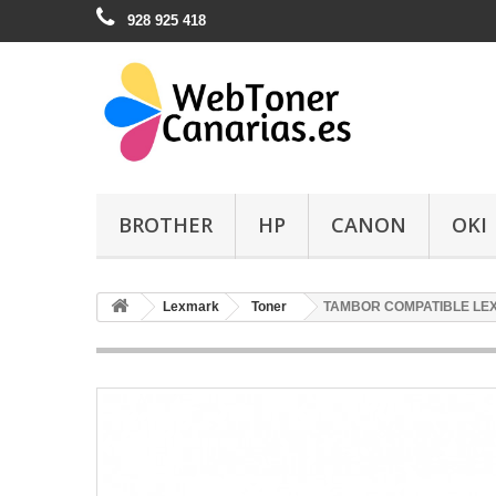
928 925 418
BROTHER
HP
CANON
OKI
Lexmark
Toner
TAMBOR COMPATIBLE LE