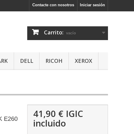
Contacte con nosotros
Iniciar sesión
Carrito:
vacío
ARK
DELL
RICOH
XEROX
41,90 €
IGIC
 E260
incluido