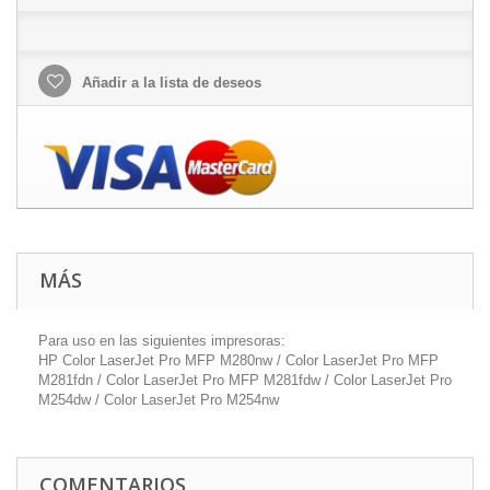
Añadir a la lista de deseos
MÁS
Para uso en las siguientes impresoras:
HP Color LaserJet Pro MFP M280nw / Color LaserJet Pro MFP
M281fdn / Color LaserJet Pro MFP M281fdw / Color LaserJet Pro
M254dw / Color LaserJet Pro M254nw
COMENTARIOS