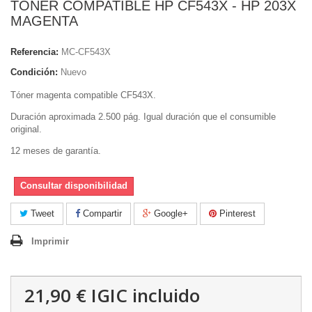
TONER COMPATIBLE HP CF543X - HP 203X
MAGENTA
Referencia:
MC-CF543X
Condición:
Nuevo
Tóner magenta compatible CF543X.
Duración aproximada 2.500 pág. Igual duración que el consumible
original.
12 meses de garantía.
Consultar disponibilidad
Tweet
Compartir
Google+
Pinterest
Imprimir
21,90 €
IGIC incluido