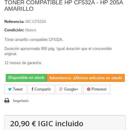
TONER COMPATIBLE HP CF532A - HP 205A
AMARILLO
Referencia:
MC-CF532A
Condición:
Nuevo
Tóner amarillo compatible CF532A.
Duración aproximada 900 pág. Igual duración que el consumible
original.
12 meses de garantía.
Disponible en stock
Advertencia: ¡Últimos artículos en stock!
Tweet
Compartir
Google+
Pinterest
Imprimir
20,90 €
IGIC incluido