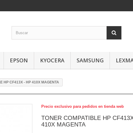
EPSON
KYOCERA
SAMSUNG
LEXM
E HP CF413X - HP 410X MAGENTA
Precio exclusivo para pedidos en tienda web
TONER COMPATIBLE HP CF413X
410X MAGENTA