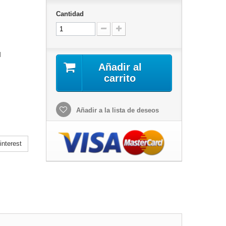
Cantidad
l
Añadir al
carrito
Añadir a la lista de deseos
nterest