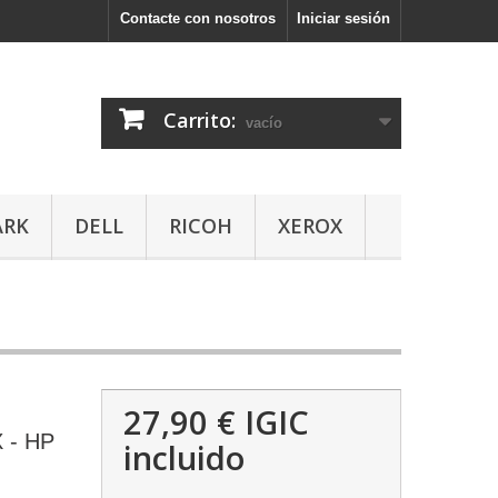
Contacte con nosotros
Iniciar sesión
Carrito:
vacío
ARK
DELL
RICOH
XEROX
27,90 €
IGIC
 - HP
incluido