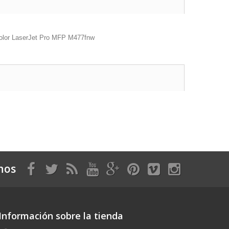
Color LaserJet Pro MFP M477fnw
nos
Información sobre la tienda