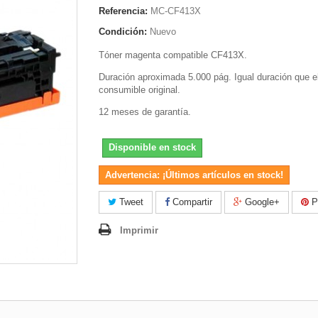
Referencia:
MC-CF413X
Condición:
Nuevo
Tóner magenta compatible CF413X.
Duración aproximada 5.000 pág. Igual duración que e
consumible original.
12 meses de garantía.
Disponible en stock
Advertencia: ¡Últimos artículos en stock!
Tweet
Compartir
Google+
Pi
Imprimir