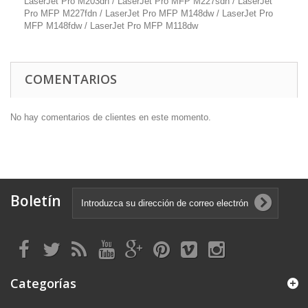
LaserJet Pro M203dn / LaserJet Pro MFP M227sdn / LaserJet
Pro MFP M227fdn / LaserJet Pro MFP M148dw / LaserJet Pro
MFP M148fdw / LaserJet Pro MFP M118dw
COMENTARIOS
No hay comentarios de clientes en este momento.
Boletín
Categorías