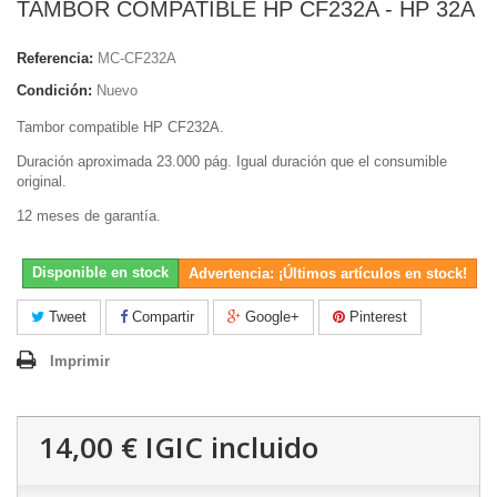
TAMBOR COMPATIBLE HP CF232A - HP 32A
Referencia:
MC-CF232A
Condición:
Nuevo
Tambor compatible HP CF232A.
Duración aproximada 23.000 pág. Igual duración que el consumible
original.
12 meses de garantía.
Disponible en stock
Advertencia: ¡Últimos artículos en stock!
Tweet
Compartir
Google+
Pinterest
Imprimir
14,00 €
IGIC incluido