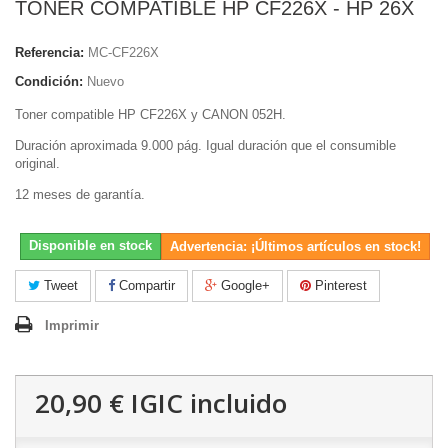
TONER COMPATIBLE HP CF226X - HP 26X
Referencia:
MC-CF226X
Condición:
Nuevo
Toner compatible HP CF226X y CANON 052H.
Duración aproximada 9.000 pág. Igual duración que el consumible
original.
12 meses de garantía.
Disponible en stock
Advertencia: ¡Últimos artículos en stock!
Tweet
Compartir
Google+
Pinterest
Imprimir
20,90 €
IGIC incluido