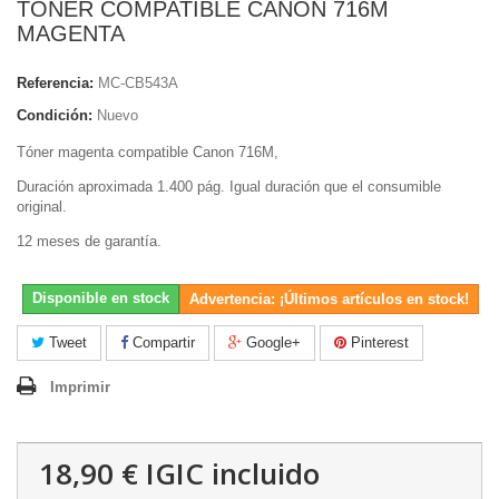
TONER COMPATIBLE CANON 716M
MAGENTA
Referencia:
MC-CB543A
Condición:
Nuevo
Tóner magenta compatible Canon 716M,
Duración aproximada 1.400 pág. Igual duración que el consumible
original.
12 meses de garantía.
Disponible en stock
Advertencia: ¡Últimos artículos en stock!
Tweet
Compartir
Google+
Pinterest
Imprimir
18,90 €
IGIC incluido