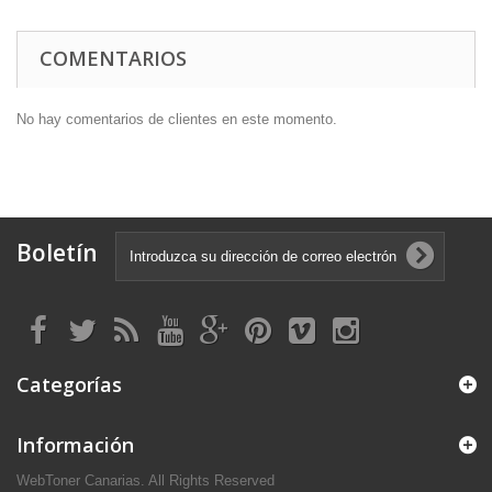
COMENTARIOS
No hay comentarios de clientes en este momento.
Boletín
Categorías
Información
WebToner Canarias. All Rights Reserved