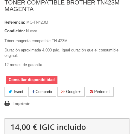
TONER COMPATIBLE BROTHER TN423M
MAGENTA
Referencia:
MC-TN423M
Condición:
Nuevo
Tóner magenta compatible TN-423M.
Duración aproximada 4.000 pág. Igual duración que el consumible
original.
12 meses de garantía.
Consultar disponibilidad
Tweet
Compartir
Google+
Pinterest
Imprimir
14,00 €
IGIC incluido