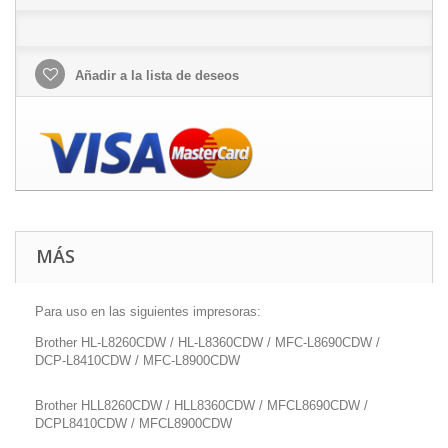
Añadir a la lista de deseos
MÁS
Para uso en las siguientes impresoras:
Brother HL-L8260CDW / HL-L8360CDW / MFC-L8690CDW /
DCP-L8410CDW / MFC-L8900CDW
Brother HLL8260CDW / HLL8360CDW / MFCL8690CDW /
DCPL8410CDW / MFCL8900CDW