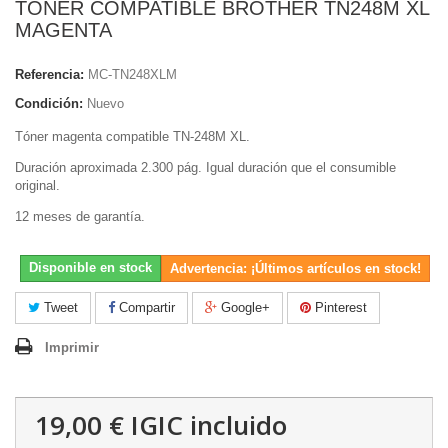
TONER COMPATIBLE BROTHER TN248M XL
MAGENTA
Referencia:
MC-TN248XLM
Condición:
Nuevo
Tóner magenta compatible TN-248M XL.
Duración aproximada 2.300 pág. Igual duración que el consumible
original.
12 meses de garantía.
Disponible en stock
Advertencia: ¡Últimos artículos en stock!
Tweet
Compartir
Google+
Pinterest
Imprimir
19,00 €
IGIC incluido