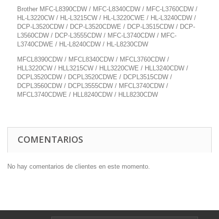
Brother MFC-L8390CDW / MFC-L8340CDW / MFC-L3760CDW /
HL-L3220CW / HL-L3215CW / HL-L3220CWE / HL-L3240CDW /
DCP-L3520CDW / DCP-L3520CDWE / DCP-L3515CDW / DCP-
L3560CDW / DCP-L3555CDW / MFC-L3740CDW / MFC-
L3740CDWE / HL-L8240CDW / HL-L8230CDW
MFCL8390CDW / MFCL8340CDW / MFCL3760CDW /
HLL3220CW / HLL3215CW / HLL3220CWE / HLL3240CDW /
DCPL3520CDW / DCPL3520CDWE / DCPL3515CDW /
DCPL3560CDW / DCPL3555CDW / MFCL3740CDW /
MFCL3740CDWE / HLL8240CDW / HLL8230CDW
COMENTARIOS
No hay comentarios de clientes en este momento.