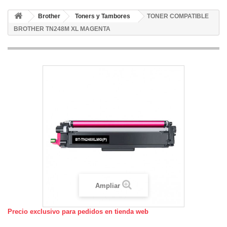
Brother
Toners y Tambores
TONER COMPATIBLE
BROTHER TN248M XL MAGENTA
Ampliar
Precio exclusivo para pedidos en tienda web