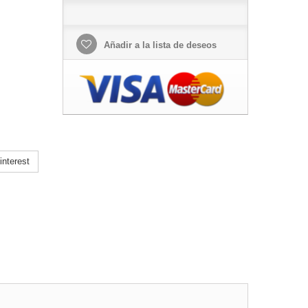
Añadir a la lista de deseos
nterest