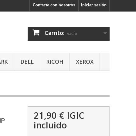
Contacte con nosotros
Iniciar sesión
Carrito:
vacío
ARK
DELL
RICOH
XEROX
21,90 €
IGIC
HP
incluido