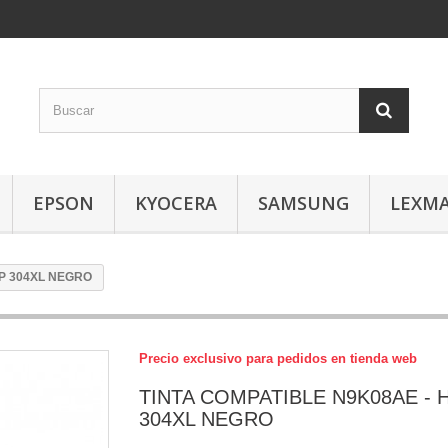
EPSON
KYOCERA
SAMSUNG
LEXM
HP 304XL NEGRO
Precio exclusivo para pedidos en tienda web
TINTA COMPATIBLE N9K08AE - 
304XL NEGRO