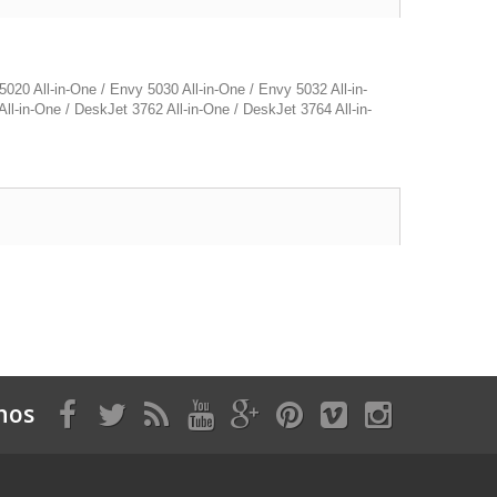
20 All-in-One / Envy 5030 All-in-One / Envy 5032 All-in-
l-in-One / DeskJet 3762 All-in-One / DeskJet 3764 All-in-
nos