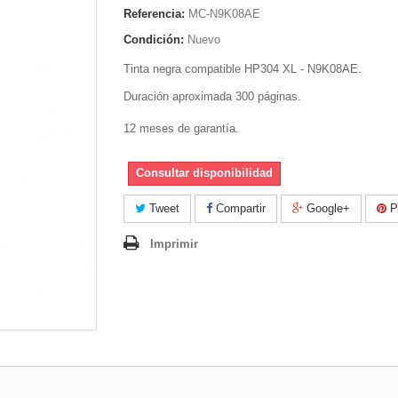
Referencia:
MC-N9K08AE
Condición:
Nuevo
Tinta negra compatible HP304 XL - N9K08AE.
Duración aproximada 300 páginas.
12 meses de garantía.
Consultar disponibilidad
Tweet
Compartir
Google+
Pi
Imprimir