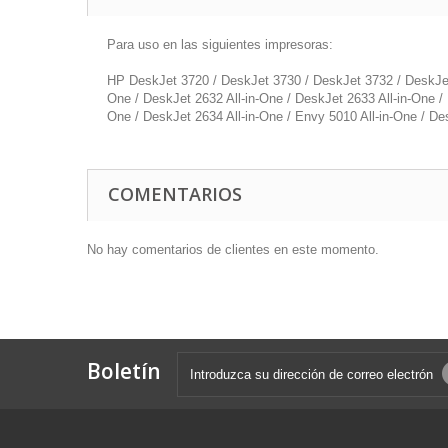
Para uso en las siguientes impresoras:
HP DeskJet 3720 / DeskJet 3730 / DeskJet 3732 / DeskJet 2
One / DeskJet 2632 All-in-One / DeskJet 2633 All-in-One /
One / DeskJet 2634 All-in-One / Envy 5010 All-in-One / De
COMENTARIOS
No hay comentarios de clientes en este momento.
Boletín