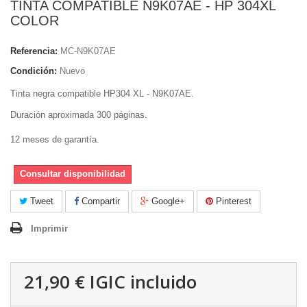
TINTA COMPATIBLE N9K07AE - HP 304XL
COLOR
Referencia:
MC-N9K07AE
Condición:
Nuevo
Tinta negra compatible HP304 XL - N9K07AE.
Duración aproximada 300 páginas.
12 meses de garantía.
Consultar disponibilidad
Tweet
Compartir
Google+
Pinterest
Imprimir
21,90 €
IGIC incluido