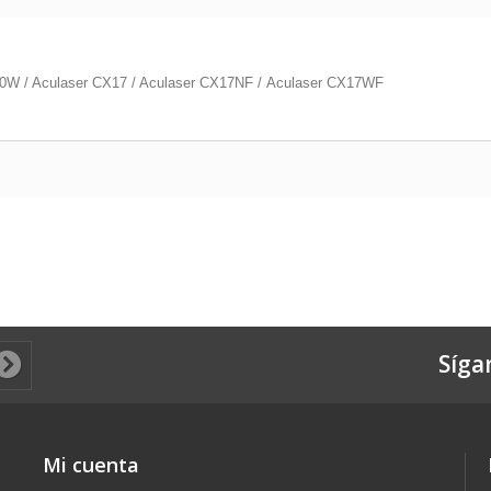
50W / Aculaser CX17 / Aculaser CX17NF / Aculaser CX17WF
Síga
Mi cuenta