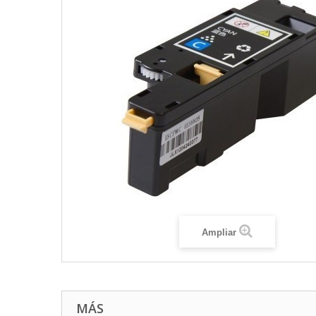
Ampliar
MÁS