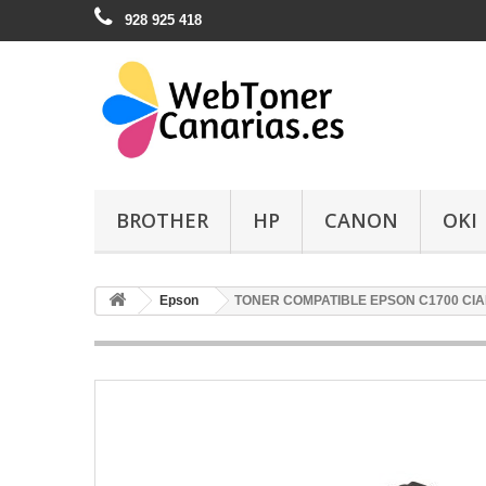
928 925 418
BROTHER
HP
CANON
OKI
Epson
TONER COMPATIBLE EPSON C1700 CI