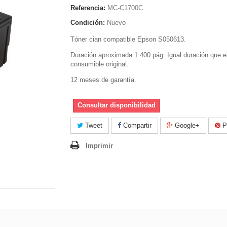
Referencia:
MC-C1700C
Condición:
Nuevo
Tóner cian compatible Epson S050613.
Duración aproximada 1.400 pág. Igual duración que e
consumible original.
12 meses de garantía.
Consultar disponibilidad
Tweet
Compartir
Google+
Pi
Imprimir