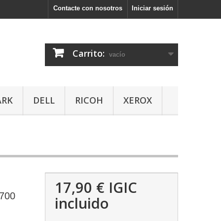
Contacte con nosotros
Iniciar sesión
Carrito:
vacío
ARK
DELL
RICOH
XEROX
17,90 €
IGIC
700
incluido