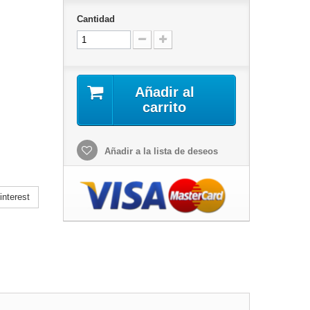
Cantidad
Añadir al
carrito
Añadir a la lista de deseos
nterest