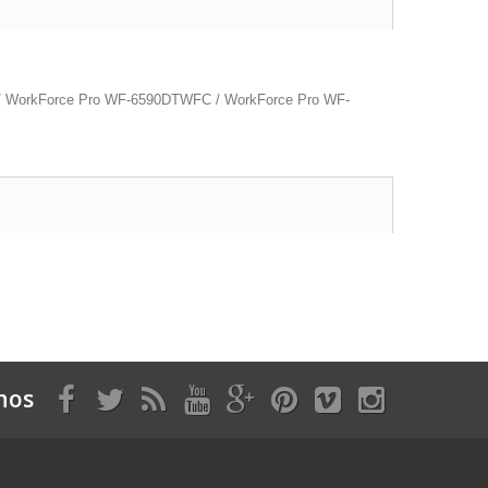
 WorkForce Pro WF-6590DTWFC / WorkForce Pro WF-
nos