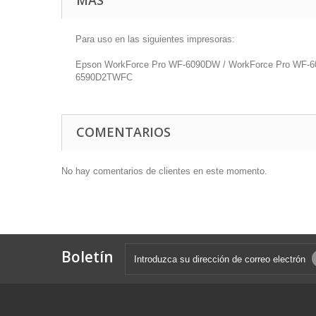
MÁS
Para uso en las siguientes impresoras:
Epson WorkForce Pro WF-6090DW / WorkForce Pro WF-
6590D2TWFC
COMENTARIOS
No hay comentarios de clientes en este momento.
Boletín