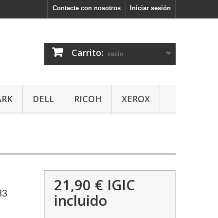
Contacte con nosotros
Iniciar sesión
Carrito:
vacío
ARK
DELL
RICOH
XEROX
21,90 €
IGIC
83
incluido