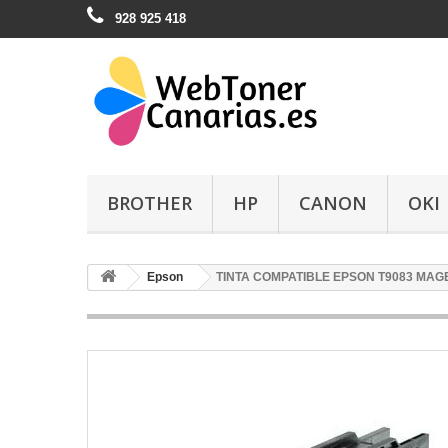
928 925 418
BROTHER
HP
CANON
OKI
Epson
TINTA COMPATIBLE EPSON T9083 MAG