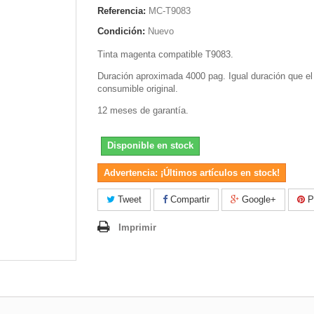
Referencia:
MC-T9083
Condición:
Nuevo
Tinta magenta compatible T9083.
Duración aproximada 4000 pag. Igual duración que el
consumible original.
12 meses de garantía.
Disponible en stock
Advertencia: ¡Últimos artículos en stock!
Tweet
Compartir
Google+
Pi
Imprimir