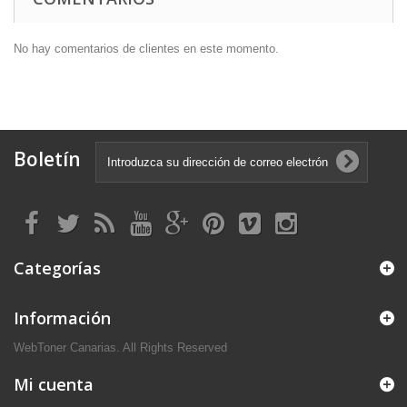
No hay comentarios de clientes en este momento.
Boletín
Categorías
Información
WebToner Canarias. All Rights Reserved
Mi cuenta