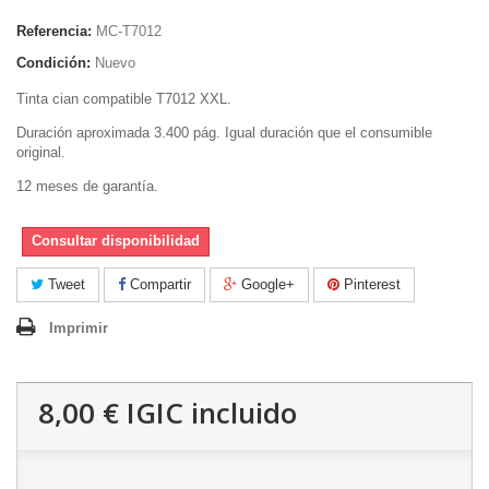
Referencia:
MC-T7012
Condición:
Nuevo
Tinta cian compatible T7012 XXL.
Duración aproximada 3.400 pág. Igual duración que el consumible
original.
12 meses de garantía.
Consultar disponibilidad
Tweet
Compartir
Google+
Pinterest
Imprimir
8,00 €
IGIC incluido