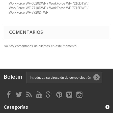
WorkForce WF-3620DWF / WorkForce WF-7210DTW /
WorkForce WF-7710DWF / WorkForce WF-7715DWF /
WorkForce WF-7720DTWF
COMENTARIOS
No hay comentarios de clientes en este momento.
Boletín
Categorías