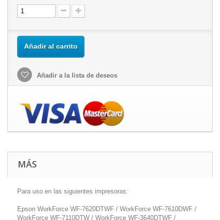
Añadir al carrito
Añadir a la lista de deseos
MÁS
Para uso en las siguientes impresoras:
Epson WorkForce WF-7620DTWF / WorkForce WF-7610DWF /
WorkForce WF-7110DTW / WorkForce WF-3640DTWF /