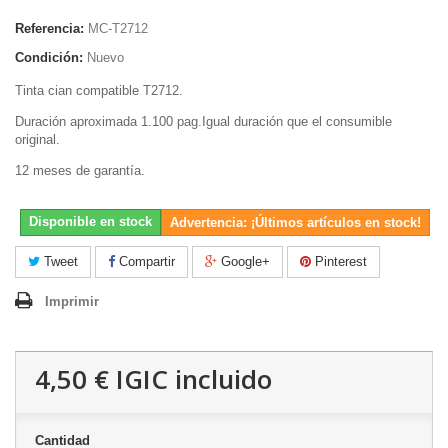
Referencia:
MC-T2712
Condición:
Nuevo
Tinta cian compatible T2712.
Duración aproximada 1.100 pag.Igual duración que el consumible
original.
12 meses de garantía.
Disponible en stock
Advertencia: ¡Últimos artículos en stock!
Tweet
Compartir
Google+
Pinterest
Imprimir
4,50 €
IGIC incluido
Cantidad