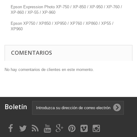
Epson Expression Photo XP-750 / XP-850 / XP-950 / XP-760 /
XP-860 / XP-55 / XP-960
Epson XP750 / XP850 / XP950 / XP760 / XP860 / XP55 /
XP960
COMENTARIOS
No hay comentarios de clientes en este momento.
Boletín