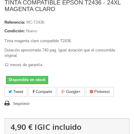
TINTA COMPATIBLE EPSON T2436 - 24XL
MAGENTA CLARO
Referencia:
MC-T2436
Condición:
Nuevo
Tinta magenta claro compatible T2436.
Duración aproximada 740 pag. Igual duración que el consumible
original.
12 meses de garantía.
Disponible en stock
Tweet
Compartir
Google+
Pinterest
Imprimir
4,90 €
IGIC incluido