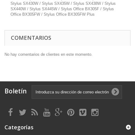
Stylus SX430W / Stylus SX435W / Stylus SX438W / Stylus
SX440W / Stylus SX445W / Stylus Office BX305F / Stylus
Office BX305FW / Stylus Office BX305FW Plus
COMENTARIOS
No hay comentarios de clientes en este momento.
Boletín
Categorías