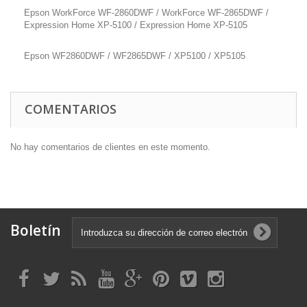
Epson WorkForce WF-2860DWF / WorkForce WF-2865DWF /
Expression Home XP-5100 / Expression Home XP-5105
Epson WF2860DWF / WF2865DWF / XP5100 / XP5105
COMENTARIOS
No hay comentarios de clientes en este momento.
Boletín