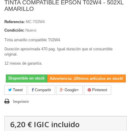
TINTA COMPATIBLE EPSON T02W4 - 502XL
AMARILLO
Referencia:
MC-T02W4
Condición:
Nuevo
Tinta amarillo compatible T02W4.
Duración aproximada 470 pag. Igual duración que el consumible
original.
12 meses de garantía.
Disponible en stock
Advertencia: ¡Últimos artículos en stock!
Tweet
Compartir
Google+
Pinterest
Imprimir
6,20 €
IGIC incluido