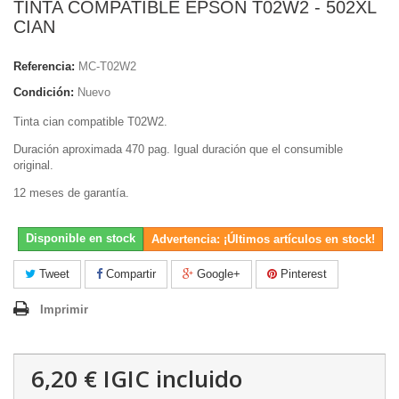
TINTA COMPATIBLE EPSON T02W2 - 502XL
CIAN
Referencia:
MC-T02W2
Condición:
Nuevo
Tinta cian compatible T02W2.
Duración aproximada 470 pag. Igual duración que el consumible
original.
12 meses de garantía.
Disponible en stock
Advertencia: ¡Últimos artículos en stock!
Tweet
Compartir
Google+
Pinterest
Imprimir
6,20 €
IGIC incluido