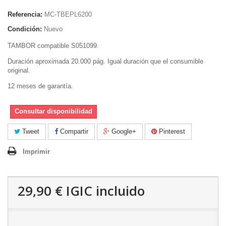
Referencia:
MC-TBEPL6200
Condición:
Nuevo
TAMBOR compatible S051099.
Duración aproximada 20.000 pág. Igual duración que el consumible
original.
12 meses de garantía.
Consultar disponibilidad
Tweet
Compartir
Google+
Pinterest
Imprimir
29,90 €
IGIC incluido