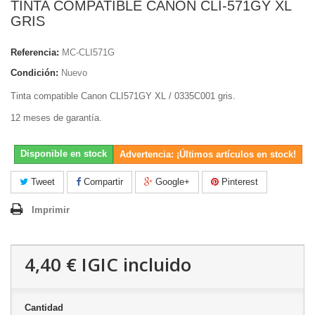
TINTA COMPATIBLE CANON CLI-571GY XL
GRIS
Referencia:
MC-CLI571G
Condición:
Nuevo
Tinta compatible Canon CLI571GY XL / 0335C001 gris.
12 meses de garantía.
Disponible en stock
Advertencia: ¡Últimos artículos en stock!
Tweet
Compartir
Google+
Pinterest
Imprimir
4,40 €
IGIC incluido
Cantidad