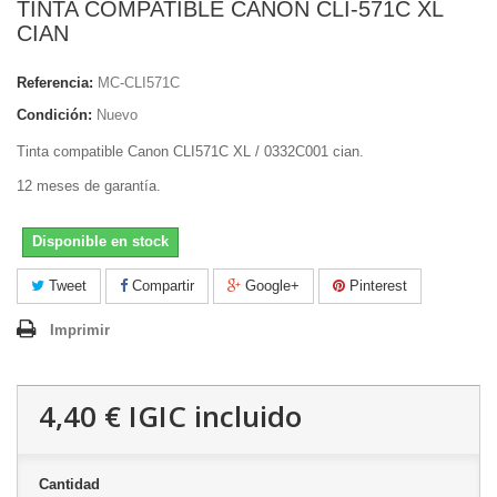
TINTA COMPATIBLE CANON CLI-571C XL
CIAN
Referencia:
MC-CLI571C
Condición:
Nuevo
Tinta compatible Canon CLI571C XL / 0332C001 cian.
12 meses de garantía.
Disponible en stock
Tweet
Compartir
Google+
Pinterest
Imprimir
4,40 €
IGIC incluido
Cantidad