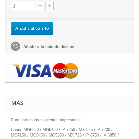
Añadir al carrito
Añadir a la lista de deseos
MÁS
Para uso en las siguientes impresoras:
Canon MG6350 / MG5450 / iP 7250 / MX 925 / iP 7200 /
MG7150 / MG6450 / MG5550 / MX 725 / iP 8750 / iX 6850 /