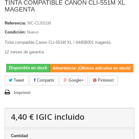
TINTA COMPATIBLE CANON CLI-551M XL
MAGENTA
Referencia:
MC-CLI551M
Condición:
Nuevo
Tinta compatible Canon CLI-551M XL / 6445B001 magenta.
12 meses de garantía.
Disponible en stock
Advertencia: ¡Últimos artículos en stock!
Tweet
Compartir
Google+
Pinterest
Imprimir
4,40 €
IGIC incluido
Cantidad