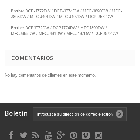
Brother DCP-J772DW / DCP-J774DW / MFC-J890DW / MFC-
J895DW / MFC-J491DW / MFC-J497DW / DCP-J572DW
Brother DCPJ772DW / DCPJ774DW / MFCJ890DW /
MFCJ895DW / MFCJ491DW / MFCJ497DW / DCPJ572DW
COMENTARIOS
No hay comentarios de clientes en este momento.
Boletín