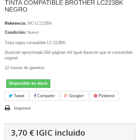
TINTA COMPATIBLE BROTHER LC223BK
NEGRO
Referencia:
MC-LC223BK
Condición:
Nuevo
Tinta negra compatible LC-223BK
Duración aproximada 550 páginas A4 Igual duración que el consumible
original.
12 meses de garantía.
Disponible en stock
Tweet
Compartir
Google+
Pinterest
Imprimir
3,70 €
IGIC incluido