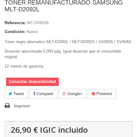
TONER REMANUFACTURADO SAMSUNG
MLT-D2092L
Referencia:
MC-SV003A
Condición:
Nuevo
Tóner negro alternativo MLT-D2092L / MLT-D2092S / SV003A / SV004A.
Duración aproximada 5.000 pág. Igual duración que el consumible
original.
12 meses de garantía.
Consultar disponibilidad
Tweet
Compartir
Google+
Pinterest
Imprimir
26,90 €
IGIC incluido