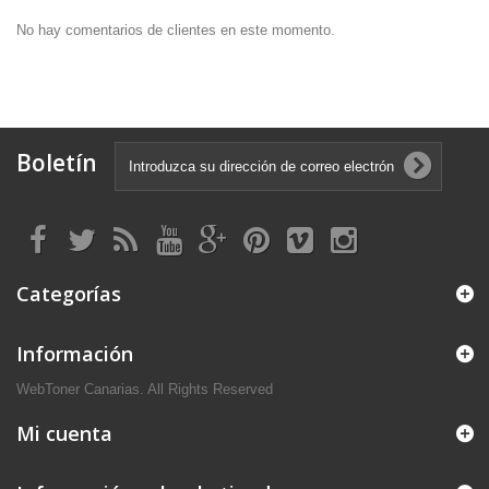
No hay comentarios de clientes en este momento.
Boletín
Categorías
Información
WebToner Canarias. All Rights Reserved
Mi cuenta