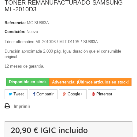
TONER REMANUFACTURADO SAMSUNG
ML-2010D3
Referencia:
MC-SU863A
Condición:
Nuevo
Tóner alternativo ML-2010D3 / MLT-D119S / SU863A.
Duración aproximada 2.000 pág. Igual duración que el consumible
original.
12 meses de garantía.
Disponible en stock
Advertencia: ¡Últimos artículos en stock!
Tweet
Compartir
Google+
Pinterest
Imprimir
20,90 €
IGIC incluido