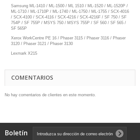
Samsung ML-1410 / ML-1500 / ML 1510 / ML-1520 / ML-1520P /
ML-1710 / ML-1710P / ML-1740 / ML-1750 / ML-1755 / SCX-4016
/ SCX-4100 / SCX-4116 / SCX-4216 / SCX-4216F / SF 750 / SF
754P / SF 755P / MSYS 750 / MSYS 755P / SF 560 / SF 565 /
SF 565P
Xerox WorkCentre PE 16 / Phaser 3115 / Phaser 3116 / Phaser
3120 / Phaser 3121 / Phaser 3130
Lexmark X215
COMENTARIOS
No hay comentarios de clientes en este momento.
Boletín