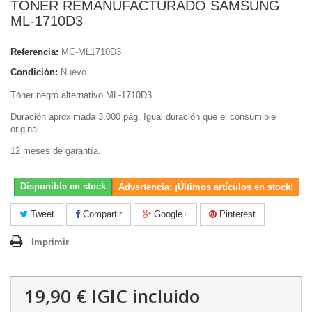
TONER REMANUFACTURADO SAMSUNG
ML-1710D3
Referencia:
MC-ML1710D3
Condición:
Nuevo
Tóner negro alternativo ML-1710D3.
Duración aproximada 3.000 pág. Igual duración que el consumible
original.
12 meses de garantía.
Disponible en stock
Advertencia: ¡Últimos artículos en stock!
Tweet
Compartir
Google+
Pinterest
Imprimir
19,90 €
IGIC incluido