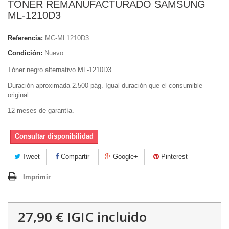
TONER REMANUFACTURADO SAMSUNG
ML-1210D3
Referencia:
MC-ML1210D3
Condición:
Nuevo
Tóner negro alternativo ML-1210D3.
Duración aproximada 2.500 pág. Igual duración que el consumible
original.
12 meses de garantía.
Consultar disponibilidad
Tweet
Compartir
Google+
Pinterest
Imprimir
27,90 €
IGIC incluido