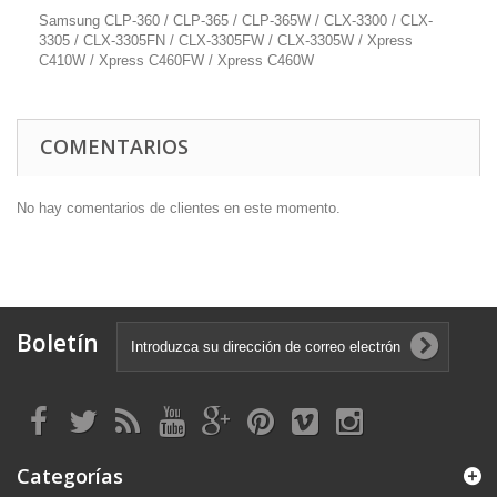
Samsung CLP-360 / CLP-365 / CLP-365W / CLX-3300 / CLX-
3305 / CLX-3305FN / CLX-3305FW / CLX-3305W / Xpress
C410W / Xpress C460FW / Xpress C460W
COMENTARIOS
No hay comentarios de clientes en este momento.
Boletín
Categorías