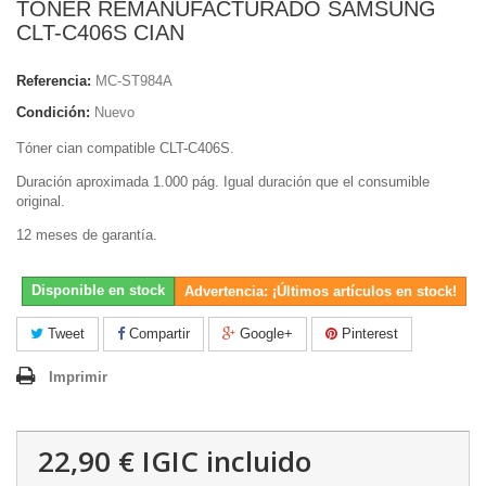
TONER REMANUFACTURADO SAMSUNG
CLT-C406S CIAN
Referencia:
MC-ST984A
Condición:
Nuevo
Tóner cian compatible CLT-C406S.
Duración aproximada 1.000 pág. Igual duración que el consumible
original.
12 meses de garantía.
Disponible en stock
Advertencia: ¡Últimos artículos en stock!
Tweet
Compartir
Google+
Pinterest
Imprimir
22,90 €
IGIC incluido