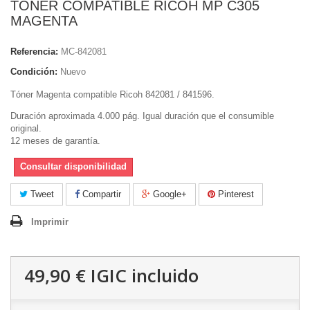
TONER COMPATIBLE RICOH MP C305
MAGENTA
Referencia:
MC-842081
Condición:
Nuevo
Tóner Magenta compatible Ricoh 842081 / 841596.
Duración aproximada 4.000 pág. Igual duración que el consumible
original.
12 meses de garantía.
Consultar disponibilidad
Tweet
Compartir
Google+
Pinterest
Imprimir
49,90 €
IGIC incluido