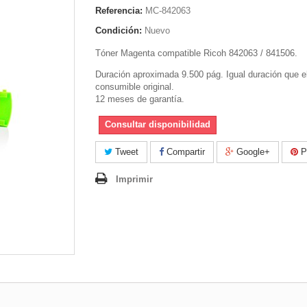
Referencia:
MC-842063
Condición:
Nuevo
Tóner Magenta compatible Ricoh 842063 / 841506.
Duración aproximada 9.500 pág. Igual duración que e
consumible original.
12 meses de garantía.
Consultar disponibilidad
Tweet
Compartir
Google+
Pi
Imprimir