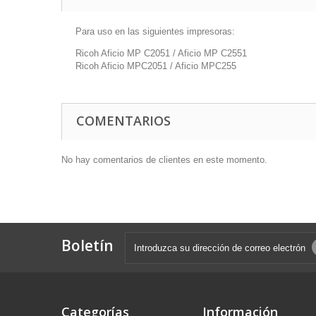
Para uso en las siguientes impresoras:
Ricoh Aficio MP C2051 / Aficio MP C2551
Ricoh Aficio MPC2051 / Aficio MPC255
COMENTARIOS
No hay comentarios de clientes en este momento.
Boletín
Categorías
Información