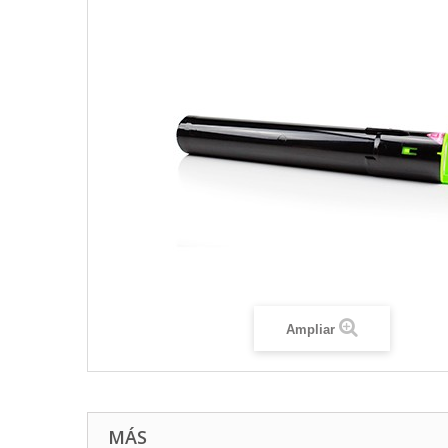
Ampliar
MÁS