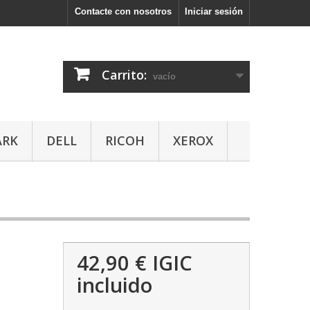
Contacte con nosotros
Iniciar sesión
Carrito:
vacío
ARK
DELL
RICOH
XEROX
42,90 €
IGIC
incluido