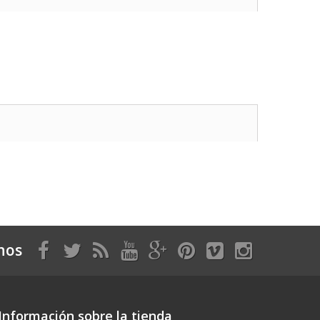
nos
Información sobre la tienda