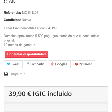
CIAN
Referencia:
MC-841197
Condición:
Nuevo
Tóner Cian compatible Ricoh 841197.
Duración aproximada 5.500 pág. Igual duración que el consumible
original.
12 meses de garantía.
Consultar disponibilidad
Tweet
Compartir
Google+
Pinterest
Imprimir
39,90 €
IGIC incluido