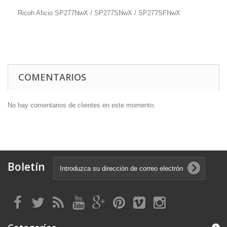
Ricoh Aficio SP277NwX / SP277SNwX / SP277SFNwX
COMENTARIOS
No hay comentarios de clientes en este momento.
Boletín