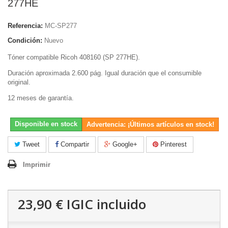
277HE
Referencia:
MC-SP277
Condición:
Nuevo
Tóner compatible Ricoh 408160
(SP 277HE)
.
Duración aproximada 2.600 pág. Igual duración que el consumible
original.
12 meses de garantía.
Disponible en stock
Advertencia: ¡Últimos artículos en stock!
Tweet
Compartir
Google+
Pinterest
Imprimir
23,90 €
IGIC incluido