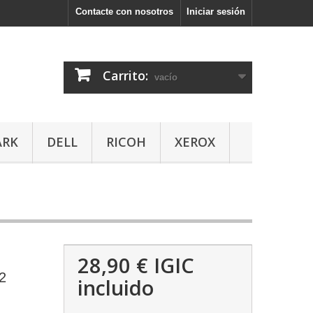
Contacte con nosotros
Iniciar sesión
Carrito:
vacío
ARK
DELL
RICOH
XEROX
28,90 €
IGIC
2
incluido