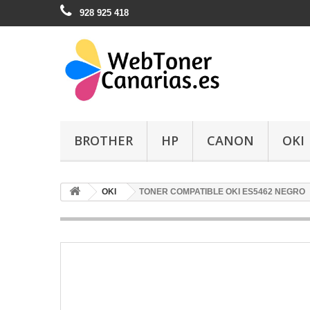
928 925 418
BROTHER
HP
CANON
OKI
OKI
TONER COMPATIBLE OKI ES5462 NEGRO