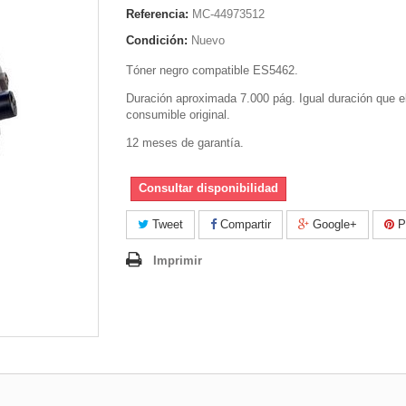
Referencia:
MC-44973512
Condición:
Nuevo
Tóner negro compatible ES5462.
Duración aproximada 7.000 pág. Igual duración que e
consumible original.
12 meses de garantía.
Consultar disponibilidad
Tweet
Compartir
Google+
Pi
Imprimir