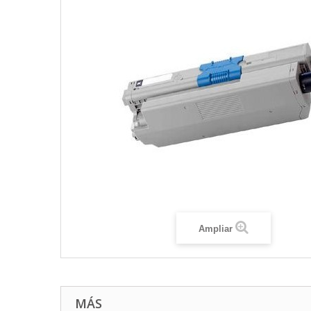
Ampliar
MÁS