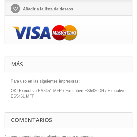
Añadir a la lista de deseos
MÁS
Para uso en las siguientes impresoras:
OKI Executive ES3451 MFP / Executive ES5430DN / Executive
ES5461 MFP
COMENTARIOS
No hay comentarios de clientes en este momento.