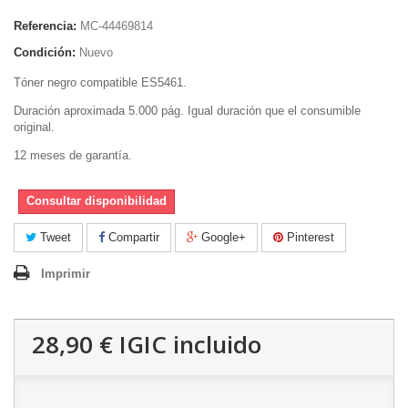
Referencia:
MC-44469814
Condición:
Nuevo
Tóner negro compatible ES5461.
Duración aproximada 5.000 pág. Igual duración que el consumible
original.
12 meses de garantía.
Consultar disponibilidad
Tweet
Compartir
Google+
Pinterest
Imprimir
28,90 €
IGIC incluido