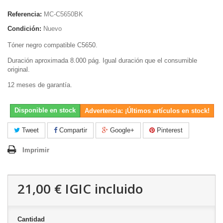
Referencia:
MC-C5650BK
Condición:
Nuevo
Tóner negro compatible C5650.
Duración aproximada 8.000 pág. Igual duración que el consumible
original.
12 meses de garantía.
Disponible en stock
Advertencia: ¡Últimos artículos en stock!
Tweet
Compartir
Google+
Pinterest
Imprimir
21,00 €
IGIC incluido
Cantidad