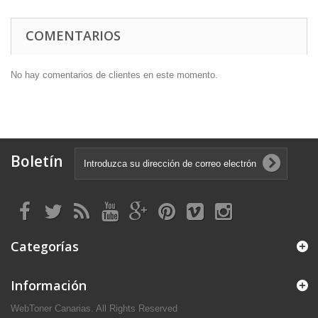
COMENTARIOS
No hay comentarios de clientes en este momento.
Boletín
Categorías
Información
WebToner Canarias. All Rights Reserved