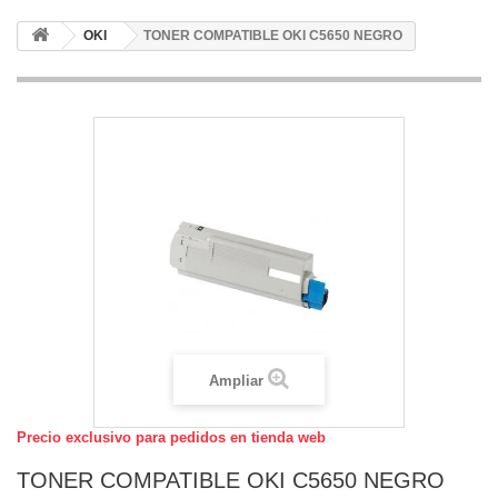
OKI
TONER COMPATIBLE OKI C5650 NEGRO
Ampliar
Precio exclusivo para pedidos en tienda web
TONER COMPATIBLE OKI C5650 NEGRO