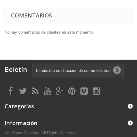
COMENTARIOS
No hay comentarios de clientes en este momento.
Boletín
Categorías
Información
WebToner Canarias. All Rights Reserved