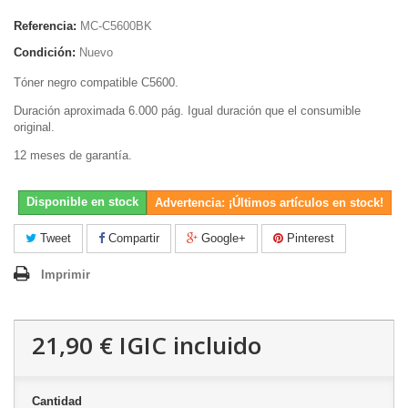
Referencia:
MC-C5600BK
Condición:
Nuevo
Tóner negro compatible C5600.
Duración aproximada 6.000 pág. Igual duración que el consumible
original.
12 meses de garantía.
Disponible en stock
Advertencia: ¡Últimos artículos en stock!
Tweet
Compartir
Google+
Pinterest
Imprimir
21,90 €
IGIC incluido
Cantidad