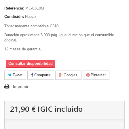
Referencia:
MC-C510M
Condición:
Nuevo
Tóner magenta compatible C510.
Duración aproximada 5.000 pág. Igual duración que el consumible
original.
12 meses de garantía.
Consultar disponibilidad
Tweet
Compartir
Google+
Pinterest
Imprimir
21,90 €
IGIC incluido