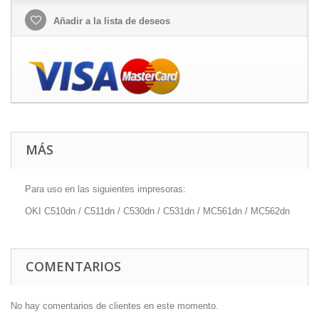
Añadir a la lista de deseos
MÁS
Para uso en las siguientes impresoras:
OKI C510dn / C511dn / C530dn / C531dn / MC561dn / MC562dn
COMENTARIOS
No hay comentarios de clientes en este momento.