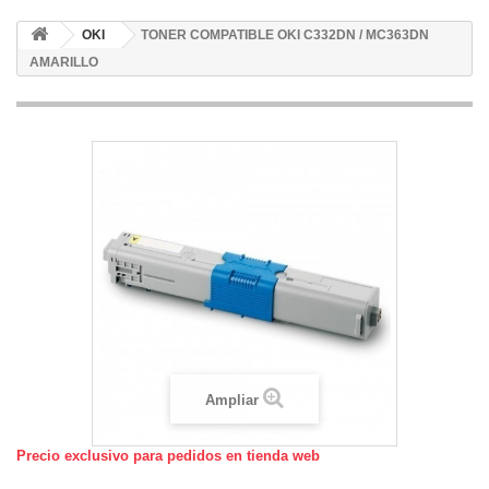
OKI
TONER COMPATIBLE OKI C332DN / MC363DN
AMARILLO
Ampliar
Precio exclusivo para pedidos en tienda web