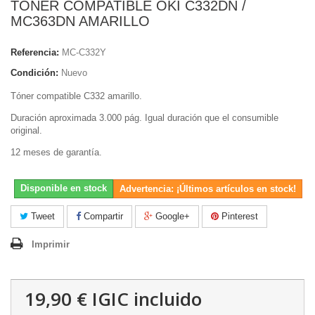
TONER COMPATIBLE OKI C332DN /
MC363DN AMARILLO
Referencia:
MC-C332Y
Condición:
Nuevo
Tóner compatible C332 amarillo.
Duración aproximada 3.000 pág. Igual duración que el consumible
original.
12 meses de garantía.
Disponible en stock
Advertencia: ¡Últimos artículos en stock!
Tweet
Compartir
Google+
Pinterest
Imprimir
19,90 €
IGIC incluido