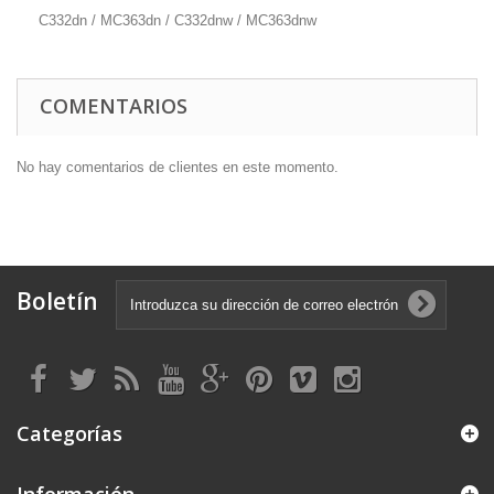
C332dn / MC363dn / C332dnw / MC363dnw
COMENTARIOS
No hay comentarios de clientes en este momento.
Boletín
Categorías
Información