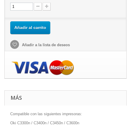
Añadir al carrito
Añadir a la lista de deseos
MÁS
Compatible con las siguientes impresoras:
Oki C3300n / C3400n / C3450n / C3600n