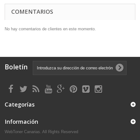
COMENTARIOS
No hay comentarios de clientes en este momento.
Boletín
Categorías
Información
WebToner Canarias. All Rights Reserved