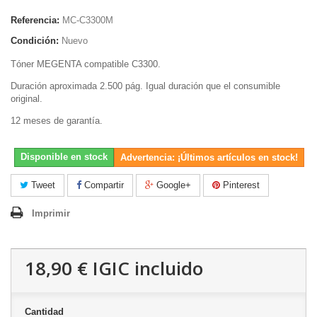
Referencia:
MC-C3300M
Condición:
Nuevo
Tóner MEGENTA compatible C3300.
Duración aproximada 2.500 pág. Igual duración que el consumible
original.
12 meses de garantía.
Disponible en stock
Advertencia: ¡Últimos artículos en stock!
Tweet
Compartir
Google+
Pinterest
Imprimir
18,90 €
IGIC incluido
Cantidad