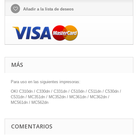
Añadir a la lista de deseos
MÁS
Para uso en las siguientes impresoras:
OKI C310dn / C330dn / C331dn / C510dn / C511dn / C530dn /
C531dn / MC351dn / MC352dn / MC361dn / MC362dn /
MC561dn / MC562dn
COMENTARIOS