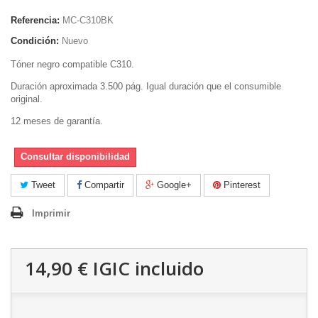
Referencia:
MC-C310BK
Condición:
Nuevo
Tóner negro compatible C310.
Duración aproximada 3.500 pág. Igual duración que el consumible
original.
12 meses de garantía.
Consultar disponibilidad
Tweet
Compartir
Google+
Pinterest
Imprimir
14,90 €
IGIC incluido