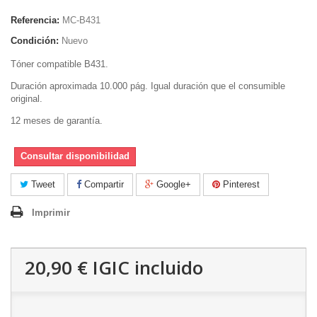
Referencia:
MC-B431
Condición:
Nuevo
Tóner compatible B431.
Duración aproximada 10.000 pág. Igual duración que el consumible
original.
12 meses de garantía.
Consultar disponibilidad
Tweet
Compartir
Google+
Pinterest
Imprimir
20,90 €
IGIC incluido